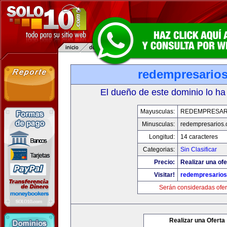
redempresario
El dueño de este dominio lo ha
Mayusculas:
REDEMPRESAR
Minusculas:
redempresarios
Longitud:
14 caracteres
Categorias:
Sin Clasificar
Precio:
Realizar una ofe
Visitar!
redempresario
Serán consideradas ofer
Realizar una Oferta