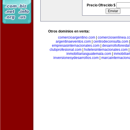
Precio Ofrecido $
Otros dominios en venta:
comercioargentino.com
|
comerciosenlinea.c
argentinaeventos.com
|
centrodeconsulta.com
empresasinternacionales.com
|
desarrolloforesta
clubprofesional.com
|
hotelesinternacionales.com
inmobiliariasguatemala.com
|
inmobiliar
inversionesydesarrollos.com
|
marcainternacion