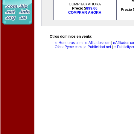
R
COMPRAR AHORA
Precio $
899.00
Precio 
COMPRAR AHORA
Otros dominios en venta:
e-Honduras.com
|
e-Afiliados.com
|
eAfiliados.c
OfertaPyme.com
|
e-Publicidad.net
|
e-Publicity.