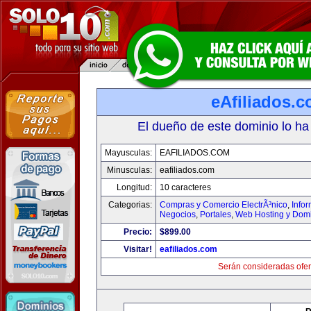
eAfiliados.
El dueño de este dominio lo ha
Mayusculas:
EAFILIADOS.COM
Minusculas:
eafiliados.com
Longitud:
10 caracteres
Categorias:
Compras y Comercio ElectrÃ³nico
,
Info
Negocios
,
Portales
,
Web Hosting y Dom
Precio:
$899.00
Visitar!
eafiliados.com
Serán consideradas ofer