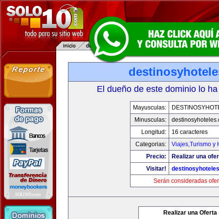
destinosyhotel
El dueño de este dominio lo ha
Mayusculas:
DESTINOSYHOT
Minusculas:
destinosyhoteles
Longitud:
16 caracteres
Categorias:
Viajes,Turismo y
Precio:
Realizar una ofer
Visitar!
destinosyhotele
Serán consideradas ofer
Realizar una Oferta