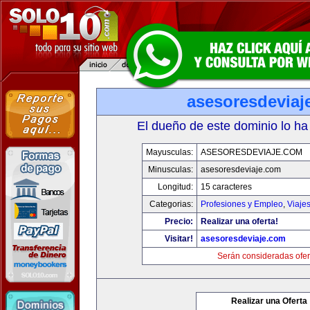
asesoresdeviaj
El dueño de este dominio lo ha
Mayusculas:
ASESORESDEVIAJE.COM
Minusculas:
asesoresdeviaje.com
Longitud:
15 caracteres
Categorias:
Profesiones y Empleo
,
Viaje
Precio:
Realizar una oferta!
Visitar!
asesoresdeviaje.com
Serán consideradas ofer
Realizar una Oferta