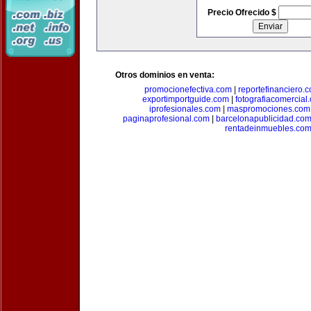
Precio Ofrecido $
Otros dominios en venta:
promocionefectiva.com
|
reportefinanciero.
exportimportguide.com
|
fotografiacomercial
iprofesionales.com
|
maspromociones.com
paginaprofesional.com
|
barcelonapublicidad.co
rentadeinmuebles.co