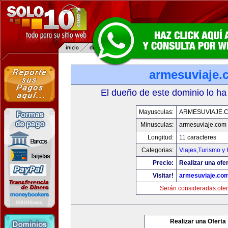
armesuviaje.
El dueño de este dominio lo ha
Mayusculas:
ARMESUVIAJE.
Minusculas:
armesuviaje.com
Longitud:
11 caracteres
Categorias:
Viajes,Turismo y
Precio:
Realizar una ofer
Visitar!
armesuviaje.co
Serán consideradas ofer
Realizar una Oferta