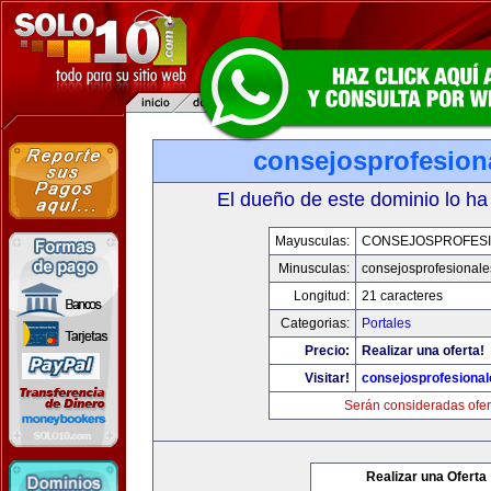
consejosprofesion
El dueño de este dominio lo ha
Mayusculas:
CONSEJOSPROFES
Minusculas:
consejosprofesional
Longitud:
21 caracteres
Categorias:
Portales
Precio:
Realizar una oferta!
Visitar!
consejosprofesiona
Serán consideradas ofer
Realizar una Oferta