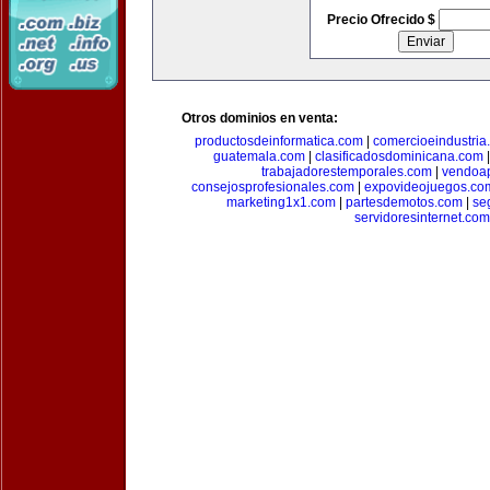
Precio Ofrecido $
Otros dominios en venta:
productosdeinformatica.com
|
comercioeindustria
guatemala.com
|
clasificadosdominicana.com
trabajadorestemporales.com
|
vendoa
consejosprofesionales.com
|
expovideojuegos.co
marketing1x1.com
|
partesdemotos.com
|
se
servidoresinternet.com