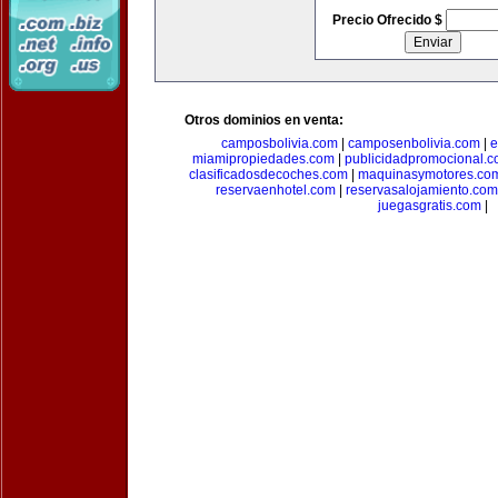
Precio Ofrecido $
Otros dominios en venta:
camposbolivia.com
|
camposenbolivia.com
|
e
miamipropiedades.com
|
publicidadpromocional.
clasificadosdecoches.com
|
maquinasymotores.co
reservaenhotel.com
|
reservasalojamiento.com
juegasgratis.com
|