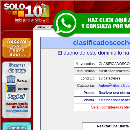
clasificadoscoc
El dueño de este dominio lo ha
Mayusculas:
CLASIFICADOSC
Minusculas:
clasificadoscoches
Longitud:
18 caracteres
Categorias:
AutomÃ³viles y Coc
Precio:
Realizar una oferta
Visitar!
clasificadoscoche
Serán consideradas ofer
Realizar una Oferta