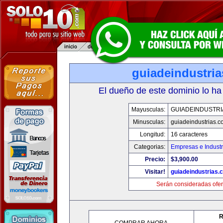
guiadeindustri
El dueño de este dominio lo ha
Mayusculas:
GUIADEINDUSTRI
Minusculas:
guiadeindustrias.c
Longitud:
16 caracteres
Categorias:
Empresas e Industr
Precio:
$3,900.00
Visitar!
guiadeindustrias.
Serán consideradas ofer
R