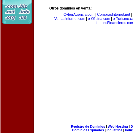
Otros dominios en venta:
CyberAgencia.com
|
ComprasInternet.net
|
VentasInternet.com
|
e-Oficina.com
|
e-Turismo.
IndicesFinancieros.co
Registro de Dominios
|
Web Hosting
|
D
Dominios Expirados
|
Industrias
|
Indu