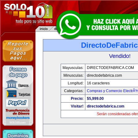
DirectoDeFabri
Vendido!
Mayusculas:
DIRECTODEFABRICA.COM
Minusculas:
directodefabrica.com
Longitud:
16 caracteres
Categorias:
Compras y Comercio ElectrÃ³
Precio:
$5,999.00
Visitar!
directodefabrica.com
Serán consideradas ofer