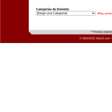
Categorías de Dominio:
[Pág. princi
** Precios expre
© 2002/2022 Solo10.com