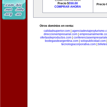
COMPRAR AHORA
Precio $
550.00
Precio 
COMPRAR AHORA
Otros dominios en venta:
calidadsuperior.com
|
agenciadeviajesyturismo.
direccionempresarial.com
|
empresarialmente.c
ofertasdeproductos.com
|
conferenciasempresarial
bodegasdeargentina.com
|
solopublicidad.com
tecnologiacorporativa.com
|
billet