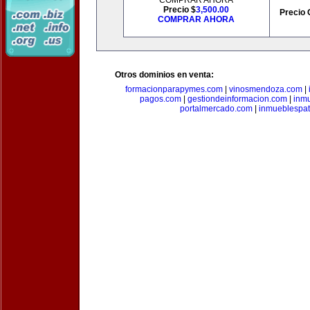
COMPRAR AHORA
Precio $
3,500.00
Precio 
COMPRAR AHORA
Otros dominios en venta:
formacionparapymes.com
|
vinosmendoza.com
|
pagos.com
|
gestiondeinformacion.com
|
inmu
portalmercado.com
|
inmueblespa