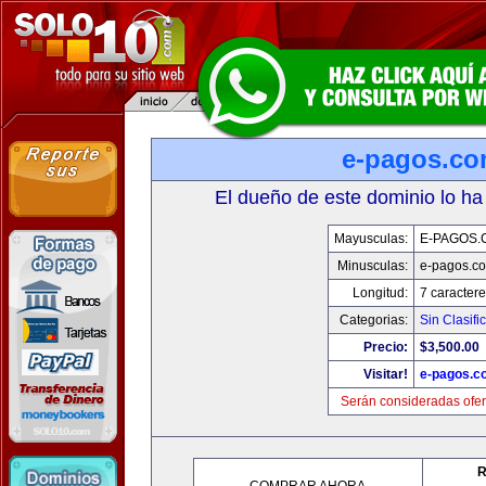
e-pagos.c
El dueño de este dominio lo ha
Mayusculas:
E-PAGOS.
Minusculas:
e-pagos.c
Longitud:
7 caractere
Categorias:
Sin Clasifi
Precio:
$3,500.00
Visitar!
e-pagos.c
Serán consideradas ofer
R