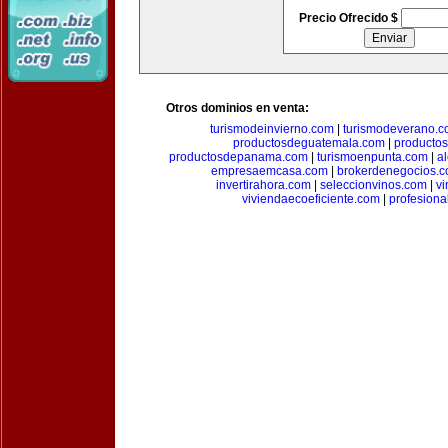
Precio Ofrecido $
Otros dominios en venta:
turismodeinvierno.com
|
turismodeverano.
productosdeguatemala.com
|
producto
productosdepanama.com
|
turismoenpunta.com
|
a
empresaemcasa.com
|
brokerdenegocios.
invertirahora.com
|
seleccionvinos.com
|
vi
viviendaecoeficiente.com
|
profesiona