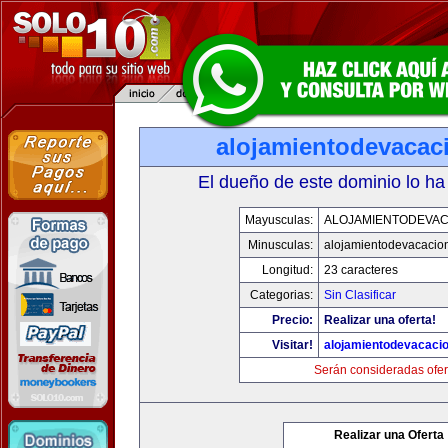
alojamientodevacac
El dueño de este dominio lo ha
Mayusculas:
ALOJAMIENTODEVAC
Minusculas:
alojamientodevacacio
Longitud:
23 caracteres
Categorias:
Sin Clasificar
Precio:
Realizar una oferta!
Visitar!
alojamientodevacaci
Serán consideradas ofer
Realizar una Oferta