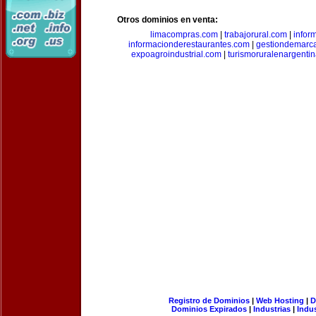
Otros dominios en venta:
limacompras.com
|
trabajorural.com
|
infor
informacionderestaurantes.com
|
gestiondemarc
expoagroindustrial.com
|
turismoruralenargenti
Registro de Dominios
|
Web Hosting
|
D
Dominios Expirados
|
Industrias
|
Indu