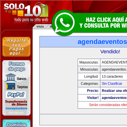
agendaevento
Vendido!
Mayusculas:
AGENDAEVEN
Minusculas:
agendaeventos
Longitud:
13 caracteres
Categorias:
Sin Clasificar
Precio:
Realizar una of
Visitar!
agendaeventos
Serán consideradas ofer