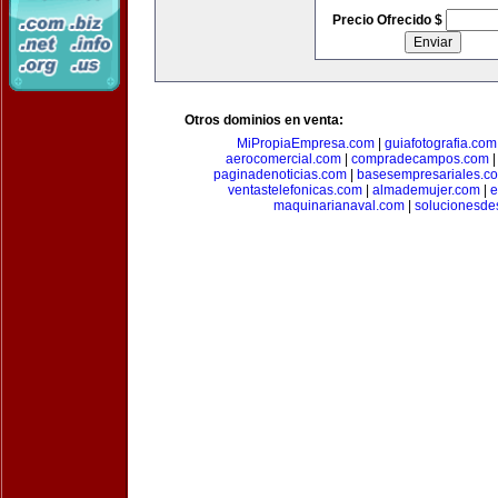
Precio Ofrecido $
Otros dominios en venta:
MiPropiaEmpresa.com
|
guiafotografia.com
aerocomercial.com
|
compradecampos.com
paginadenoticias.com
|
basesempresariales.c
ventastelefonicas.com
|
almademujer.com
|
e
maquinarianaval.com
|
solucionesde