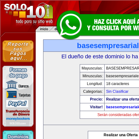
basesempresaria
El dueño de este dominio lo ha
Mayusculas:
BASESEMPRESAR
Minusculas:
basesempresariale
Longitud:
18 caracteres
Categorias:
Sin Clasificar
Precio:
Realizar una ofert
Visitar!
basesempresaria
Serán consideradas ofer
Realizar una Oferta