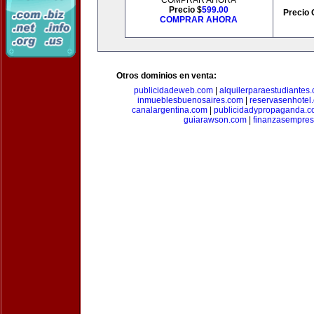
COMPRAR AHORA
Precio $
599.00
Precio 
COMPRAR AHORA
Otros dominios en venta:
publicidadeweb.com
|
alquilerparaestudiantes
inmueblesbuenosaires.com
|
reservasenhotel
canalargentina.com
|
publicidadypropaganda.
guiarawson.com
|
finanzasempres