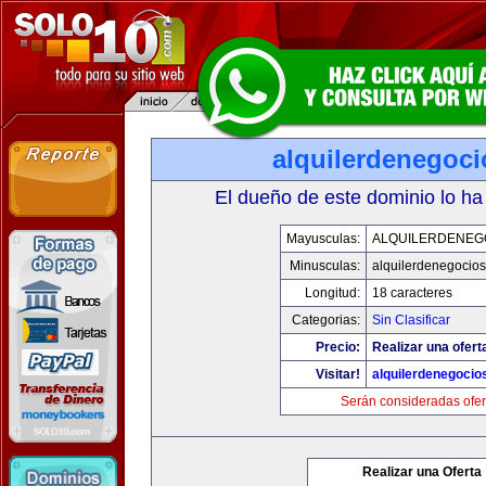
alquilerdenegoc
El dueño de este dominio lo ha
Mayusculas:
ALQUILERDENEG
Minusculas:
alquilerdenegocio
Longitud:
18 caracteres
Categorias:
Sin Clasificar
Precio:
Realizar una ofert
Visitar!
alquilerdenegocio
Serán consideradas ofer
Realizar una Oferta