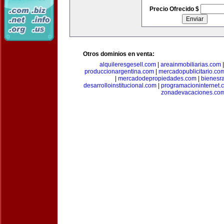
Precio Ofrecido $
Otros dominios en venta:
alquileresgesell.com
|
areainmobiliarias.com
produccionargentina.com
|
mercadopublicitario.co
|
mercadodepropiedades.com
|
bienesr
desarrolloinstitucional.com
|
programacioninternet.
zonadevacaciones.co