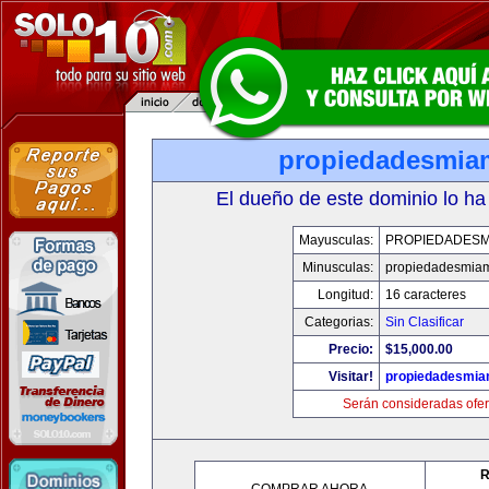
propiedadesmia
El dueño de este dominio lo ha
Mayusculas:
PROPIEDADESM
Minusculas:
propiedadesmia
Longitud:
16 caracteres
Categorias:
Sin Clasificar
Precio:
$15,000.00
Visitar!
propiedadesmia
Serán consideradas ofer
R