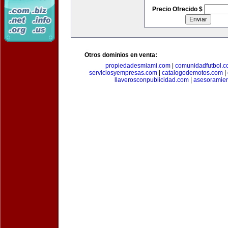
Precio Ofrecido $
Otros dominios en venta:
propiedadesmiami.com
|
comunidadfutbol.
serviciosyempresas.com
|
catalogodemotos.com
|
llaverosconpublicidad.com
|
asesoramie