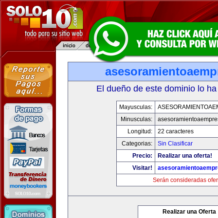
asesoramientoaemp
El dueño de este dominio lo ha
Mayusculas:
ASESORAMIENTOAE
Minusculas:
asesoramientoaempre
Longitud:
22 caracteres
Categorias:
Sin Clasificar
Precio:
Realizar una oferta!
Visitar!
asesoramientoaempr
Serán consideradas ofer
Realizar una Oferta