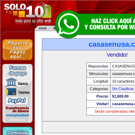
casasenusa.
Vendido!
Mayusculas:
CASASENUS
Minusculas:
casasenusa.
Longitud:
10 caracteres
Categorias:
Sin Clasificar
Precio:
$1,800.00
Visitar!
casasenusa
Serán consideradas ofer