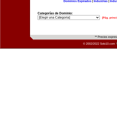
Dominios Expirados
|
Industrias
|
Indu
Categorías de Dominio:
[Pág. princi
** Precios expre
© 2002/2022 Solo10.com