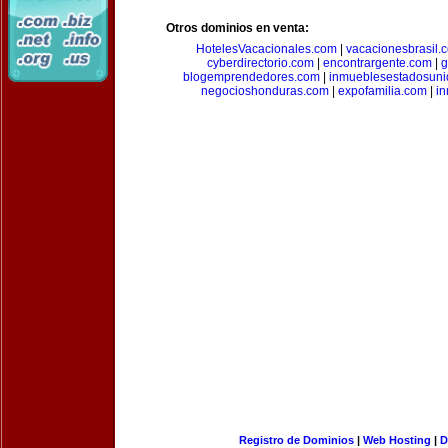
Otros dominios en venta:
HotelesVacacionales.com
|
vacacionesbrasil.
cyberdirectorio.com
|
encontrargente.com
|
g
blogemprendedores.com
|
inmueblesestadosun
negocioshonduras.com
|
expofamilia.com
|
in
Registro de Dominios
|
Web Hosting
|
D