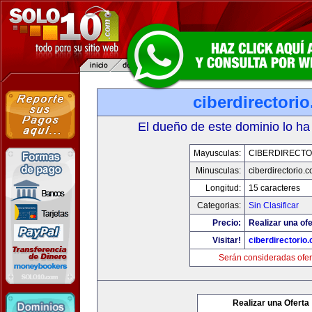
ciberdirectori
El dueño de este dominio lo ha
Mayusculas:
CIBERDIRECTO
Minusculas:
ciberdirectorio.
Longitud:
15 caracteres
Categorias:
Sin Clasificar
Precio:
Realizar una ofe
Visitar!
ciberdirectorio
Serán consideradas ofer
Realizar una Oferta