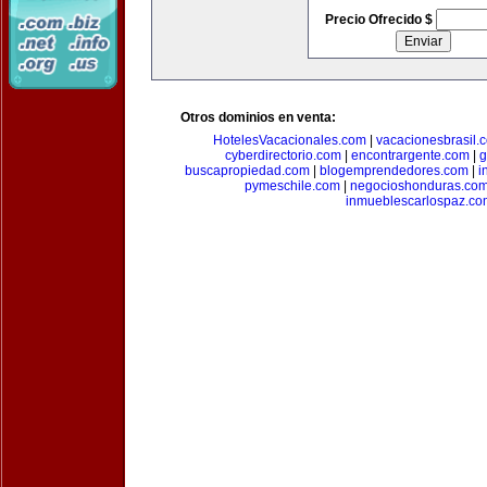
Precio Ofrecido $
Otros dominios en venta:
HotelesVacacionales.com
|
vacacionesbrasil.
cyberdirectorio.com
|
encontrargente.com
|
g
buscapropiedad.com
|
blogemprendedores.com
|
i
pymeschile.com
|
negocioshonduras.co
inmueblescarlospaz.co