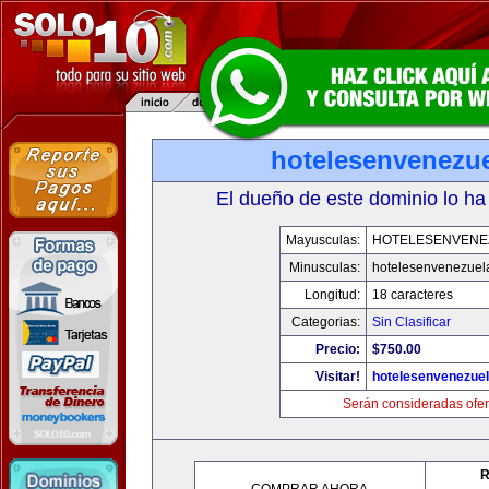
hotelesenvenezu
El dueño de este dominio lo ha
Mayusculas:
HOTELESENVENE
Minusculas:
hotelesenvenezuel
Longitud:
18 caracteres
Categorias:
Sin Clasificar
Precio:
$750.00
Visitar!
hotelesenvenezue
Serán consideradas ofer
R