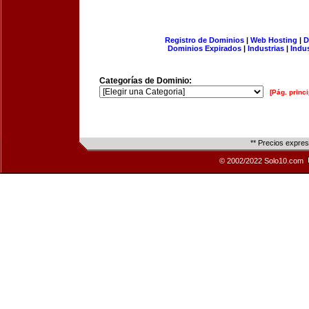
Registro de Dominios
|
Web Hosting
|
D
Dominios Expirados
|
Industrias
|
Indu
Categorías de Dominio:
[Pág. princi
** Precios expre
© 2002/2022 Solo10.com