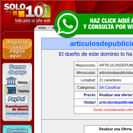
articulosdepublic
El dueño de este dominio lo ha
Mayusculas:
ARTICULOSDEPUBL
Minusculas:
articulosdepublicida
Longitud:
21 caracteres
Categorias:
Sin Clasificar
Precio:
Realizar una oferta!
Visitar!
articulosdepublicid
Serán consideradas ofer
Realizar una Oferta