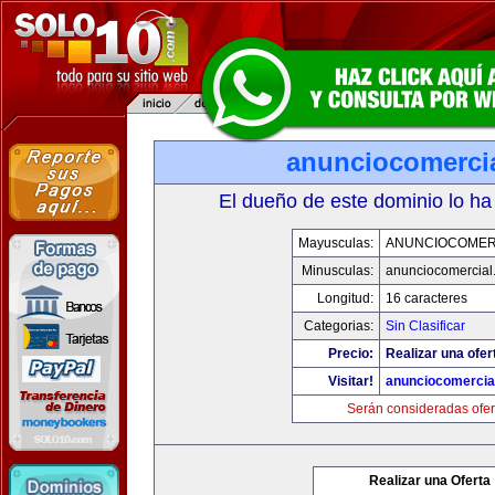
anunciocomerci
El dueño de este dominio lo ha
Mayusculas:
ANUNCIOCOMER
Minusculas:
anunciocomercial
Longitud:
16 caracteres
Categorias:
Sin Clasificar
Precio:
Realizar una ofer
Visitar!
anunciocomercia
Serán consideradas ofer
Realizar una Oferta