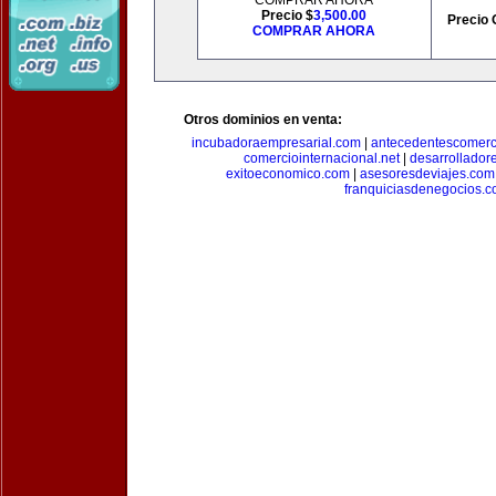
COMPRAR AHORA
Precio $
3,500.00
Precio 
COMPRAR AHORA
Otros dominios en venta:
incubadoraempresarial.com
|
antecedentescomerc
comerciointernacional.net
|
desarrollador
exitoeconomico.com
|
asesoresdeviajes.com
franquiciasdenegocios.