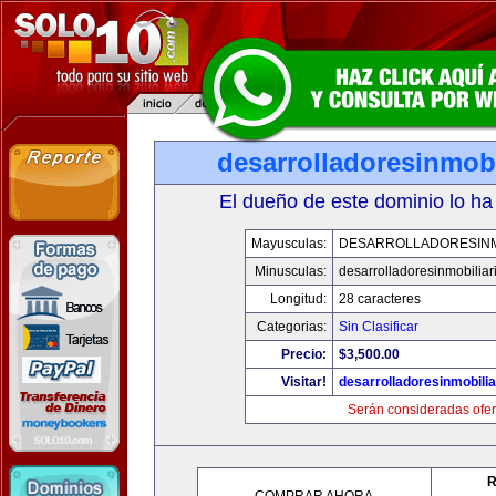
desarrolladoresinmob
El dueño de este dominio lo ha
Mayusculas:
DESARROLLADORESINM
Minusculas:
desarrolladoresinmobilia
Longitud:
28 caracteres
Categorias:
Sin Clasificar
Precio:
$3,500.00
Visitar!
desarrolladoresinmobili
Serán consideradas ofer
R