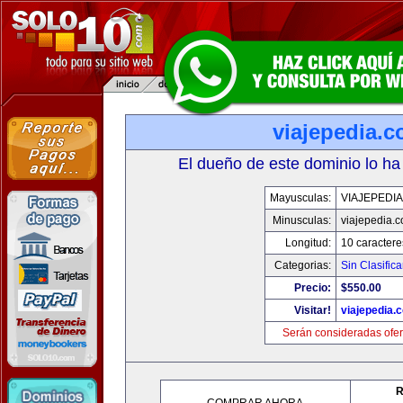
viajepedia.
El dueño de este dominio lo ha
Mayusculas:
VIAJEPEDI
Minusculas:
viajepedia.
Longitud:
10 caractere
Categorias:
Sin Clasifica
Precio:
$550.00
Visitar!
viajepedia.
Serán consideradas ofer
R