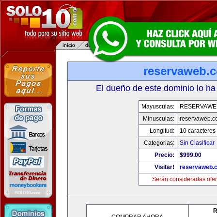
reservaweb.
El dueño de este dominio lo ha
Mayusculas:
RESERVAWE
Minusculas:
reservaweb.
Longitud:
10 caracteres
Categorias:
Sin Clasificar
Precio:
$999.00
Visitar!
reservaweb.
Serán consideradas ofer
R