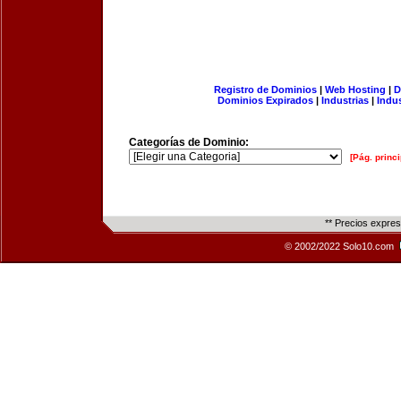
Registro de Dominios
|
Web Hosting
|
D
Dominios Expirados
|
Industrias
|
Indu
Categorías de Dominio:
[Pág. princi
** Precios expre
© 2002/2022 Solo10.com