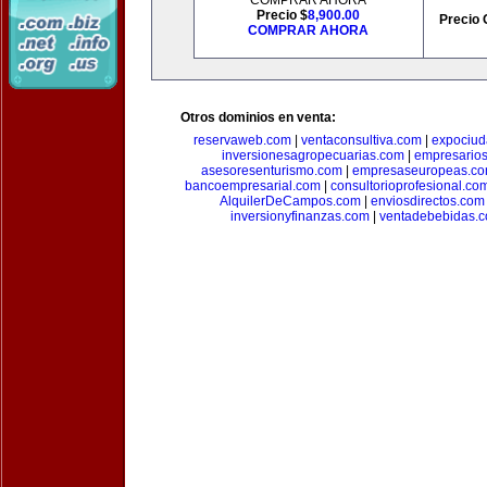
COMPRAR AHORA
Precio $
8,900.00
Precio 
COMPRAR AHORA
Otros dominios en venta:
reservaweb.com
|
ventaconsultiva.com
|
expociud
inversionesagropecuarias.com
|
empresario
asesoresenturismo.com
|
empresaseuropeas.c
bancoempresarial.com
|
consultorioprofesional.co
AlquilerDeCampos.com
|
enviosdirectos.com
inversionyfinanzas.com
|
ventadebebidas.