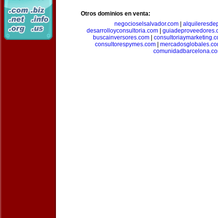
Otros dominios en venta:
negocioselsalvador.com
|
alquileresde
desarrolloyconsultoria.com
|
guiadeproveedores.
buscainversores.com
|
consultoriaymarketing.
consultorespymes.com
|
mercadosglobales.c
comunidadbarcelona.c