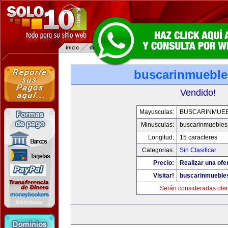
buscarinmuebl
Vendido!
Mayusculas:
BUSCARINMUE
Minusculas:
buscarinmuebles
Longitud:
15 caracteres
Categorias:
Sin Clasificar
Precio:
Realizar una ofer
Visitar!
buscarinmueble
Serán consideradas ofer