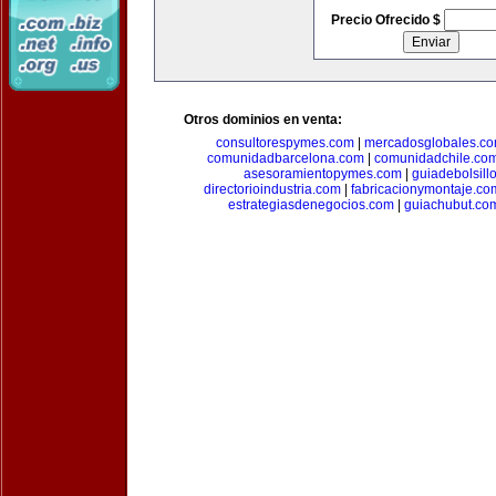
Precio Ofrecido $
Otros dominios en venta:
consultorespymes.com
|
mercadosglobales.c
comunidadbarcelona.com
|
comunidadchile.co
asesoramientopymes.com
|
guiadebolsill
directorioindustria.com
|
fabricacionymontaje.co
estrategiasdenegocios.com
|
guiachubut.co