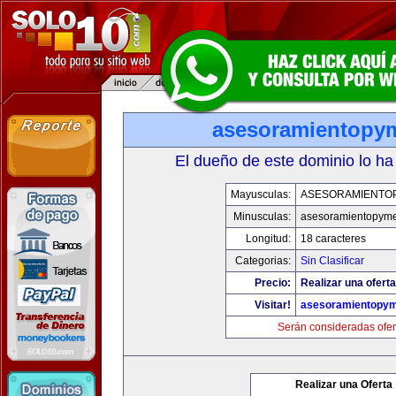
asesoramientopy
El dueño de este dominio lo ha
Mayusculas:
ASESORAMIENTO
Minusculas:
asesoramientopym
Longitud:
18 caracteres
Categorias:
Sin Clasificar
Precio:
Realizar una oferta
Visitar!
asesoramientopy
Serán consideradas ofer
Realizar una Oferta