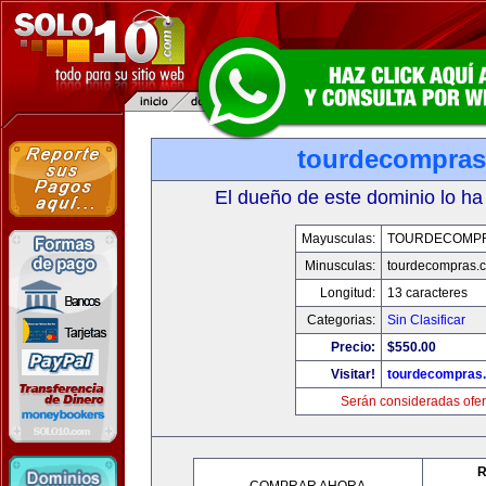
tourdecompra
El dueño de este dominio lo ha
Mayusculas:
TOURDECOMP
Minusculas:
tourdecompras.
Longitud:
13 caracteres
Categorias:
Sin Clasificar
Precio:
$550.00
Visitar!
tourdecompras
Serán consideradas ofer
R