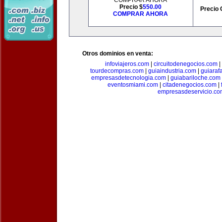
COMPRAR AHORA
Precio $
550.00
Precio 
COMPRAR AHORA
Otros dominios en venta:
infoviajeros.com
|
circuitodenegocios.com
|
tourdecompras.com
|
guiaindustria.com
|
guiaraf
empresasdetecnologia.com
|
guiabariloche.com
eventosmiami.com
|
citadenegocios.com
|
empresasdeservicio.co