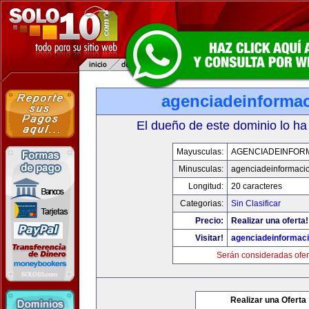
agenciadeinforma
El dueño de este dominio lo ha
Mayusculas:
AGENCIADEINFOR
Minusculas:
agenciadeinformaci
Longitud:
20 caracteres
Categorias:
Sin Clasificar
Precio:
Realizar una oferta!
Visitar!
agenciadeinformac
Serán consideradas ofer
Realizar una Oferta