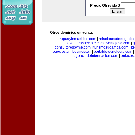
Precio Ofrecido $
Otros dominios en venta:
uruguayinmuebles.com
|
relacionesdenegocio
aventurasdeviaje.com
|
ventajoso.com
|
g
consultorespyme.com
|
turismosudafrica.com
|
pr
negocios.cr
|
business.cr
|
portaldetecnologia.com
|
agenciadeinformacion.com
|
enlaces