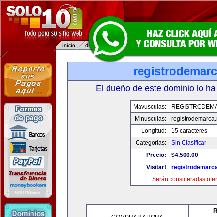
registrodemarc
El dueño de este dominio lo ha
Mayusculas:
REGISTRODEM
Minusculas:
registrodemarca.
Longitud:
15 caracteres
Categorias:
Sin Clasificar
Precio:
$4,500.00
Visitar!
registrodemarca
Serán consideradas ofer
R