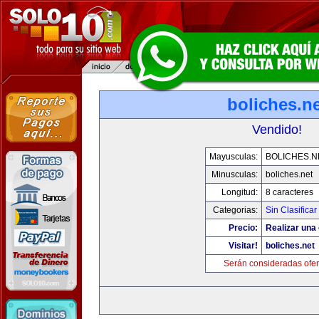
boliches.ne
Vendido!
Mayusculas:
BOLICHES.N
Minusculas:
boliches.net
Longitud:
8 caracteres
Categorias:
Sin Clasificar
Precio:
Realizar una 
Visitar!
boliches.net
Serán consideradas ofer