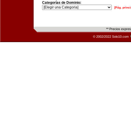
Categorías de Dominio:
[Pág. princi
** Precios expre
© 2002/2022 Solo10.com