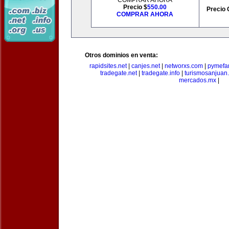
COMPRAR AHORA
Precio $
550.00
Precio 
COMPRAR AHORA
Otros dominios en venta:
rapidsites.net
|
canjes.net
|
networxs.com
|
pymefam
tradegate.net
|
tradegate.info
|
turismosanjuan
mercados.mx
|