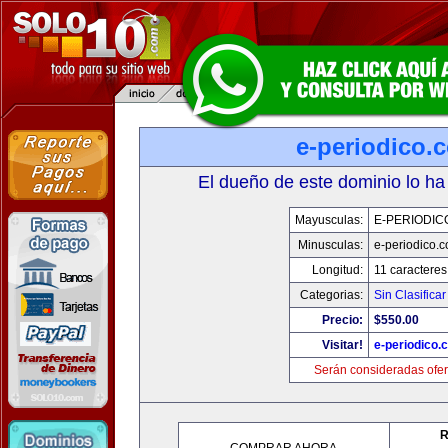
e-periodico.
El dueño de este dominio lo ha
Mayusculas:
E-PERIODIC
Minusculas:
e-periodico.
Longitud:
11 caracteres
Categorias:
Sin Clasificar
Precio:
$550.00
Visitar!
e-periodico.
Serán consideradas ofer
R